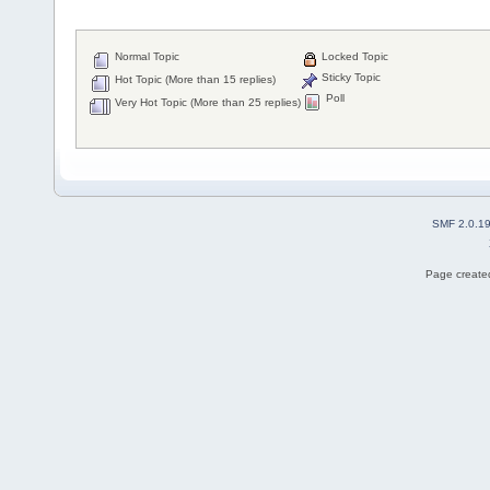
Normal Topic
Locked Topic
Sticky Topic
Hot Topic (More than 15 replies)
Poll
Very Hot Topic (More than 25 replies)
SMF 2.0.1
Page created