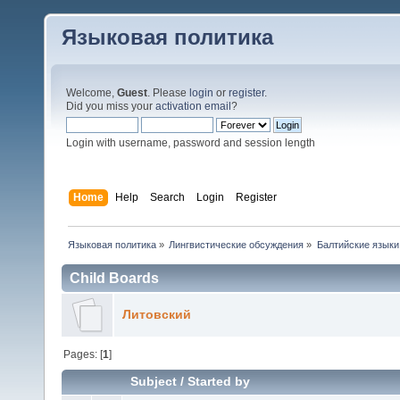
Языковая политика
Welcome,
Guest
. Please
login
or
register
.
Did you miss your
activation email
?
Login with username, password and session length
Home
Help
Search
Login
Register
Языковая политика
»
Лингвистические обсуждения
»
Балтийские языки
Child Boards
Литовский
Pages: [
1
]
Subject
/
Started by