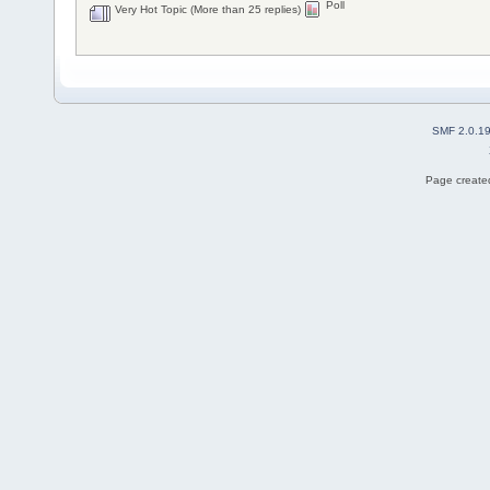
Poll
Very Hot Topic (More than 25 replies)
SMF 2.0.1
Page created