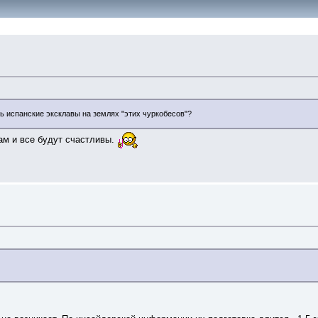
ть испанские эксклавы на землях "этих чуркобесов"?
ам и все будут счастливы.