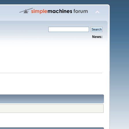
News: