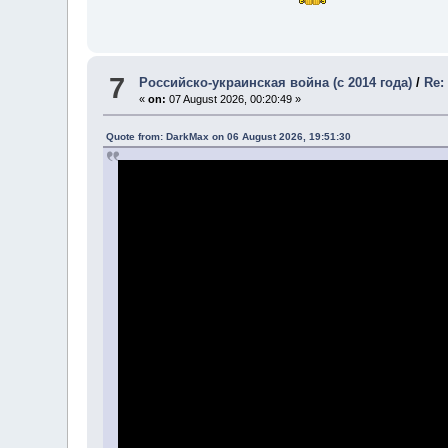
7
Российско-украинская война (с 2014 года)
/
Re:
«
on:
07 August 2026, 00:20:49 »
Quote from: DarkMax on 06 August 2026, 19:51:30