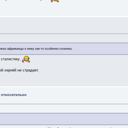
только африканцы к нему как-то особенно склонны.
 статистику.
й хернёй не страдает.
ё относительно