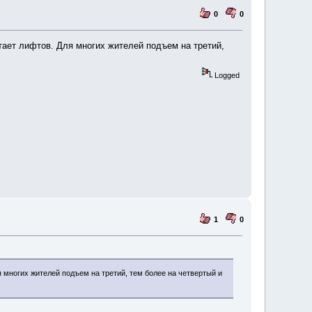
0
0
ает лифтов. Для многих жителей подъем на третий,
Logged
1
0
многих жителей подъем на третий, тем более на четвертый и