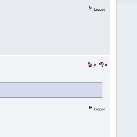
Logged
0
0
Logged