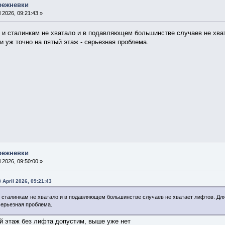
режневки
l 2026, 09:21:43 »
и сталинкам не хватало и в подавляющем большинстве случаев не хват
и уж точно на пятый этаж - серьезная проблема.
режневки
l 2026, 09:50:00 »
April 2026, 09:21:43
сталинкам не хватало и в подавляющем большинстве случаев не хватает лифтов. Для 
 серьезная проблема.
й этаж без лифта допустим, выше уже нет