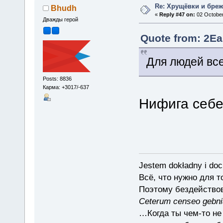
Re: Хрущёвки и бре
Bhudh
«
Reply #47 on:
02 October
Дважды герой
Quote from: 2Ea
Для людей все
Posts: 8836
Карма: +3017/-637
Нифига себе
Jestem dokładny i doc
Всё, что нужно для 
Поэтому бездействов
Ceterum censeo gebn
…Когда ты чем-то не