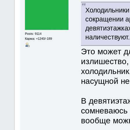
Холодильники
сокращении а
девятиэтажках
Posts: 9114
наличествуют.
Карма: +1240/-189
Это может д
излишество,
холодильник
насущной не
В девятиэтаж
сомневаюсь ч
вообще можн