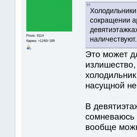
Холодильники
сокращении а
девятиэтажках
Posts: 9114
наличествуют.
Карма: +1240/-189
Это может д
излишество,
холодильник
насущной не
В девятиэтаж
сомневаюсь ч
вообще можн