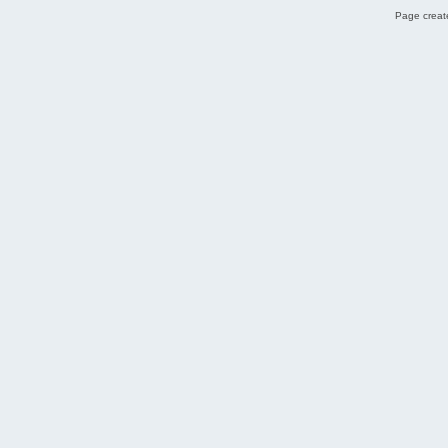
Page create