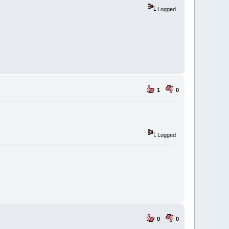
Logged
1
0
Logged
0
0