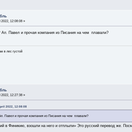
абль
l 2022, 12:08:08 »
 Ап. Павел и прочая компания из Писания на чем плавали?
ам в лес густой
абль
l 2022, 12:27:38 »
pril 2022, 12:08:08
Ап. Павел и прочая компания из Писания на чем плавали?
щий в Финикию, взошли на него и отплыли» Это русский перевод же. Посм