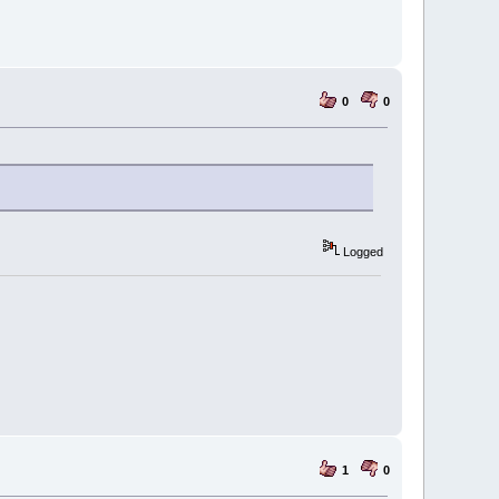
0
0
Logged
1
0