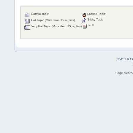
Normal Topic
Locked Topic
Sticky Topic
Hot Topic (More than 15 replies)
Poll
Very Hot Topic (More than 25 replies)
SMF 2.0.1
Page created