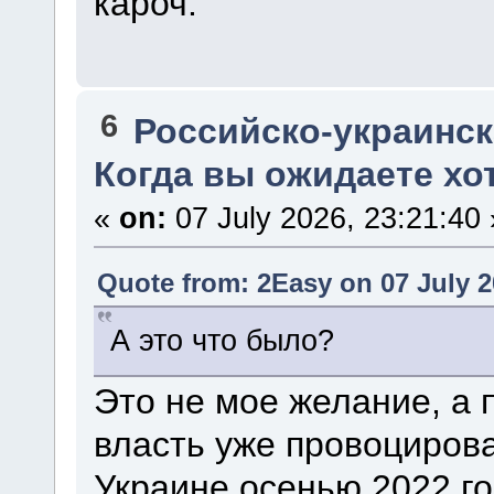
кароч.
6
Российско-украинска
Когда вы ожидаете хо
«
on:
07 July 2026, 23:21:40 
Quote from: 2Easy on 07 July 2
А это что было?
Это не мое желание, а
власть уже провоциров
Украине осенью 2022 г