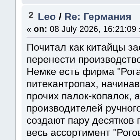
2
Leo
/
Re: Германия
«
on:
08 July 2026, 16:21:09 
Почитал как китайцы за
перенести производство
Немке есть фирма "Рога
питекантропах, начина
прочих палок-копалок, 
производителей ручног
создают пару десятков 
весь ассортимент "Рого