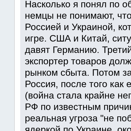
Насколько я понял по о
немцы не понимают, чт
Россией и Украиной, к
игре. США и Китай, си
давят Германию. Трети
экспортер товаров долж
рынком сбыта. Потом з
Россия, после того как
(война стала крайне н
РФ по известным причи
реальная угроза "не поб
ядеркой по Украине, ок