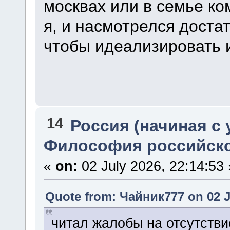
москвах или в семье ко
я, и насмотрелся доста
чтобы идеализировать 
14
Россия (начиная с 
Философия российско
«
on:
02 July 2026, 22:14:53 
Quote from: Чайник777 on 02 Ju
читал жалобы на отсутстви