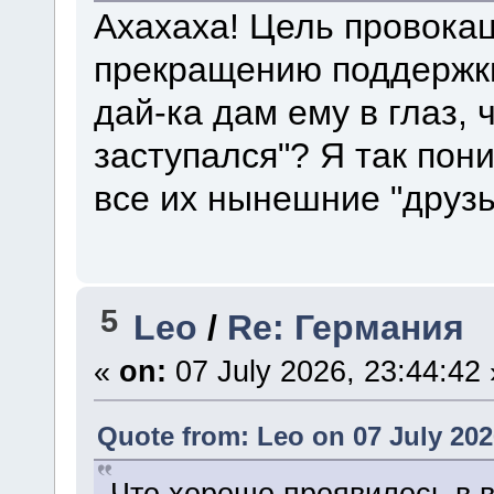
Ахахаха! Цель провокац
прекращению поддержки 
дай-ка дам ему в глаз, 
заступался"? Я так пон
все их нынешние "друзь
5
Leo
/
Re: Германия
«
on:
07 July 2026, 23:44:42 
Quote from: Leo on 07 July 202
Что хорошо проявилось в 