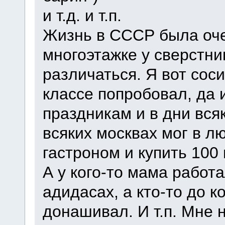
и т.д. и т.п.
Жизнь в СССР была оче
многоэтажке у сверстни
различаться. Я вот сос
классе попробовал, да 
праздникам и в дни всяк
всяких москвах мог в л
гастроном и купить 100 
А у кого-то мама работа
адидасах, а кто-то до 
донашивал. И т.п. Мне н