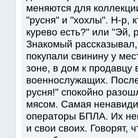
меняются для коллекции
"русня" и "хохлы". Н-р, 
курево есть?" или "Эй, 
Знакомый рассказывал, 
покупали свинину у мес
зоне, в дом к продавцу
военнослужащих. После 
русня!" спокойно разош
мясом. Самая ненавидим
операторы БПЛА. Их не
и свои своих. Говорят, 