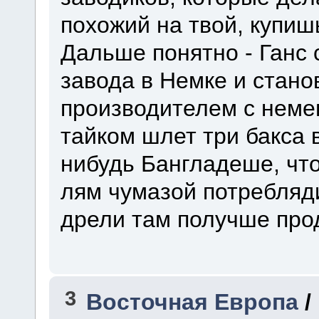
похожий на твой, купишь
Дальше понятно - Ганс 
завода в Немке и стано
производителем с неме
тайком шлет три бакса 
нибудь Бангладеше, чт
лям чумазой потребляди
дрели там получше прод
3
Восточная Европа
/