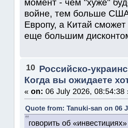
момент - чем "хуже" буд
войне, тем больше США
Европу, а Китай сможет
еще большим дисконто
10
Российско-украинск
Когда вы ожидаете хо
«
on:
06 July 2026, 08:54:38 
Quote from: Tanuki-san on 06 J
говорить об «инвестициях»