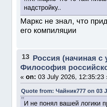
надстройку..
Маркс не знал, что при
его компиляции
13
Россия (начиная с 
Философия российско
«
on:
03 July 2026, 12:35:23 
Quote from: Чайник777 on 03 Ju
И не понял вашей логики пр