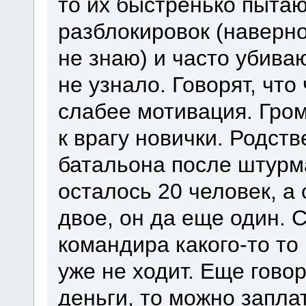
то их быстренько пытаю
разблокировок (наверн
не знаю) и часто убива
не узнало. Говорят, чт
слабее мотивация. Гром
к врагу новички. Родств
батальона после штурма
осталось 20 человек, а 
двое, он да еще один. 
командира какого-то то
уже не ходит. Еще говор
деньги, то можно запла