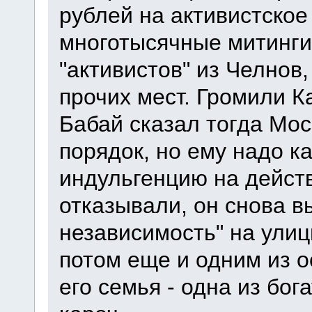
рублей на активистское
многотысячные митинги.
"активистов" из Челнов
прочих мест. Громили К
Бабай сказал тогда Мос
порядок, но ему надо к
индульгенцию на действ
отказывали, он снова в
независимость" на улиц
потом еще и одним из о
его семья - одна из бо