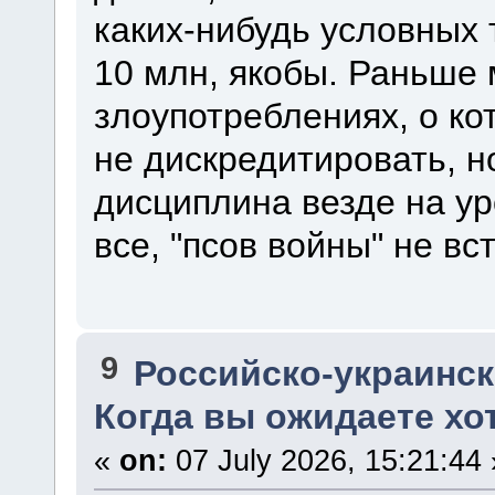
каких-нибудь условных т
10 млн, якобы. Раньше 
злоупотреблениях, о ко
не дискредитировать, н
дисциплина везде на у
все, "псов войны" не вс
9
Российско-украинска
Когда вы ожидаете хо
«
on:
07 July 2026, 15:21:44 