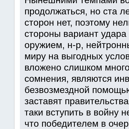
Нынешними темпами вой
продолжаться, но ста л
сторон нет, поэтому не
стороны вариант удара
оружием, н-р, нейтронн
миру на выгодных услови
вложено слишком много 
сомнения, являются инв
безвозмездной помощью,
заставят правительства
таки вступить в войну 
что победителем в очер