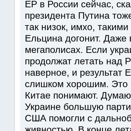
ЕР в России сейчас, ск
президента Путина тоже
так низок, имхо, таким
Ельцина догонит. Даже 
мегаполисах. Если укр
продолжат летать над Ро
наверное, и результат 
слишком хорошим. Это 
Китае понимают. Думаю
Украине большую парти
США помогли с дальноб
живностью. В конце лет