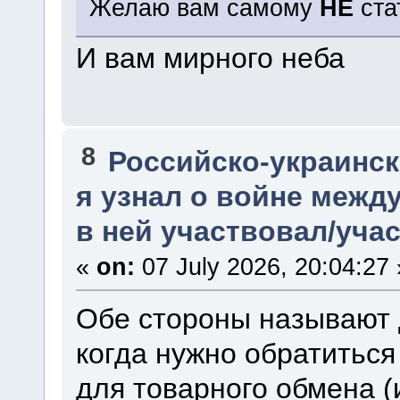
Желаю вам самому
НЕ
ста
И вам мирного неба
8
Российско-украинска
я узнал о войне между
в ней участвовал/уча
«
on:
07 July 2026, 20:04:27 
Обе стороны называют д
когда нужно обратиться
для товарного обмена 