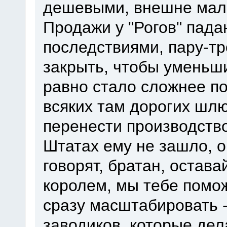
дешевыми, внешне мал
Продажи у "Рогов" пад
последствиями, пару-т
закрыть, чтобы уменьши
равно стало сложнее п
всяких там дорогих шлю
перенести производство
Штатах ему не зашло, он
говорят, братан, остав
королем, мы тебе помо
сразу масштабировать -
заводиков, которые дел