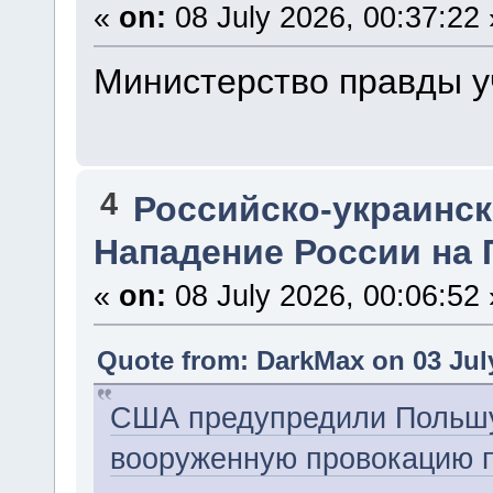
«
on:
08 July 2026, 00:37:22 
Министерство правды у
4
Российско-украинска
Нападение России на
«
on:
08 July 2026, 00:06:52 
Quote from: DarkMax on 03 July
США предупредили Польшу,
вооруженную провокацию пр