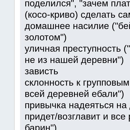
поделился", "зачем пла
(косо-криво) сделать са
домашнее насилие ("бей
золотом")
уличная преступность (
не из нашей деревни")
зависть
склонность к групповым
всей деревней ебали")
привычка надеяться на 
придет/возглавит и все 
барин")