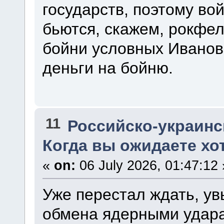
государств, поэтому вой
бьются, скажем, рокфе
бойни условных Иванов
деньги на бойню.
11
Российско-украинск
Когда вы ожидаете хо
«
on:
06 July 2026, 01:47:12 
Уже перестал ждать, ув
обмена ядерными удар