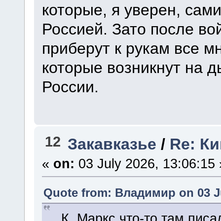
которые, я уверен, сами
Россией. Зато после во
приберут к рукам все м
которые возникнут на 
России.
12
Закавказье
/
Re: К
«
on:
03 July 2026, 13:06:15 
Quote from: Владимир on 03 Ju
...К. Маркс что-то там пис