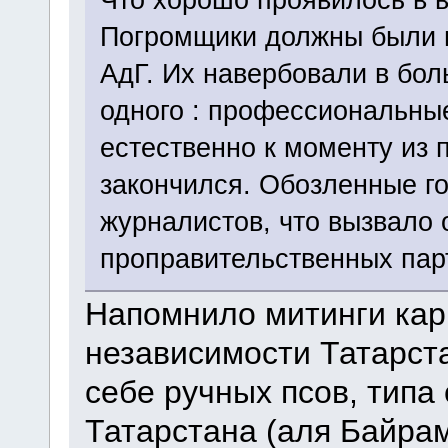
Погромщики должны были п
АдГ. Их навербовали в бол
одного : профессиональные
естественно к моменту из 
закончился. Обозленные г
журналистов, что вызвало
проправительственных пар
Напомнило митинги кар
независимости Татарста
себе ручных псов, типа
Татарстана (аля Байрамо