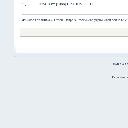
Pages:
1
...
1064
1065
[
1066
]
1067
1068
...
1111
Языковая политика
»
Страны мира
»
Российско-украинская война (с 20
SMF 2.0.1
Page create