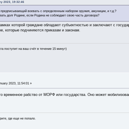
ry 2023, 19:32:46
в, предписывающий воевать с опредкленным набором оружия, амуниции, и т.д.?
вать долг Родине, если Родина не соблюдает свою часть договора?
рамках которой граждане обладают субъектностью и заключают с государс
е, которые подчиняются приказам и законам.
ата поступит на ваш счёт в течение 15 минут)
uary 2023, 11:54:01 »
это временное рабство от МОРФ или государства. Оно может мобилизова
рите, где еще не попало.