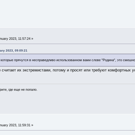
uary 2023, 11:57:24 »
ary 2023, 09:09:21
 которые прячутся в несправедливо использованном вами слове "Родина", это смешно
 считает их экстремистами, потому и просят или требуют комфортных у
рите, где еще не попало.
uary 2023, 11:59:31 »