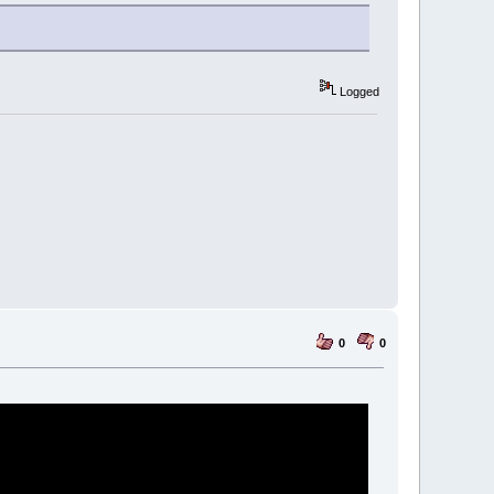
Logged
0
0