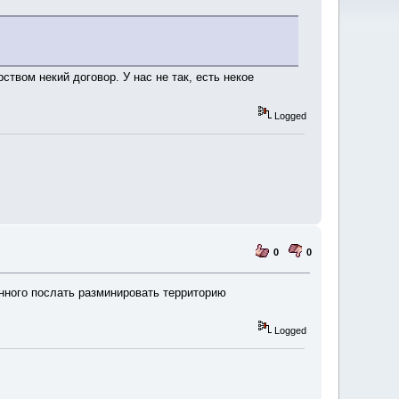
твом некий договор. У нас не так, есть некое
Logged
0
0
нного послать разминировать территорию
Logged