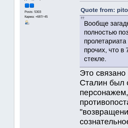
Quote from: pit
Posts: 5303
Карма: +687/-45
Вообще загадк
полностью по
пролетариата 
прочих, что в
стекле.
Это связано 
Сталин был
персонажем,
противопост
"возвращени
сознательно