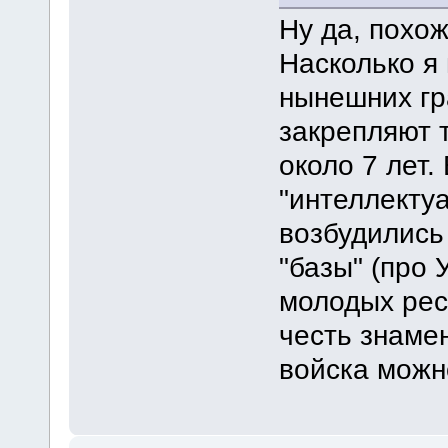
Ну да, похож
Насколько я
нынешних гр
закрепляют т
около 7 лет.
"интеллекту
возбудились
"базы" (про 
молодых рес
честь знаме
войска можн