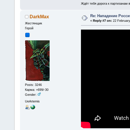
Ждёт тебя дорога к партизанам в
Re: Нападение Росси
DarkMax
«
Reply #7 on:
22 February
Жестянщик
Герой
Posts: 3246
Карма: +699/-30
Gender:
UeArtemis