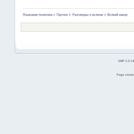
Языковая политика
»
Прочее
»
Разговоры о всяком
»
Всякий юмор
SMF 2.0.1
Page created