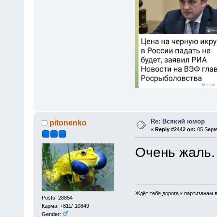
Re: Всякий юмор
pitonenko
«
Reply #2442 on:
05 Septe
Очень жаль.
Ждёт тебя дорога к партизанам в
Posts: 28854
Карма: +811/-10849
Gender: