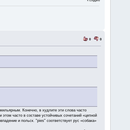
0
0
мильярным. Конечно, в худлите эти слова часто
и этом часто в составе устойчивых сочетаний «цепной
падение и польск. "pies" соответствует рус «собака»