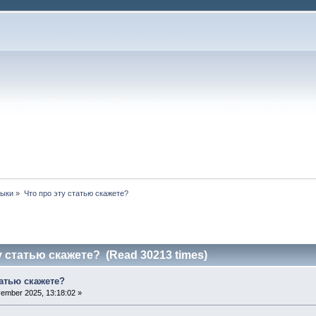
зыки
»
Что про эту статью скажете? 
у статью скажете? (Read 30213 times)
татью скажете?
ember 2025, 13:18:02 »