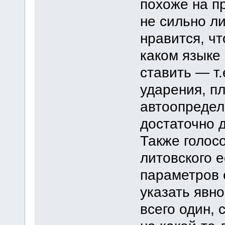
похоже на п
не сильно ли
нравится, ч
каком языке 
ставить — т.
ударения, п
автоопредел
достаточно 
Также голос
литовского е
параметров
указать явно
всего один, 