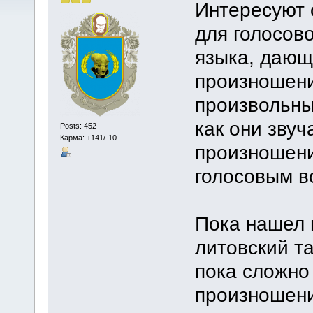
Интересуют 
для голосов
языка, дающ
произношени
произвольны
как они звуч
Posts: 452
Карма: +141/-10
произношени
голосовым в
Пока нашел 
литовский т
пока сложно 
произношени