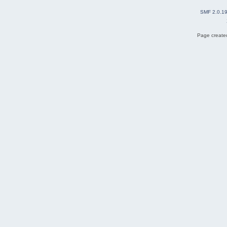
SMF 2.0.1
Page created