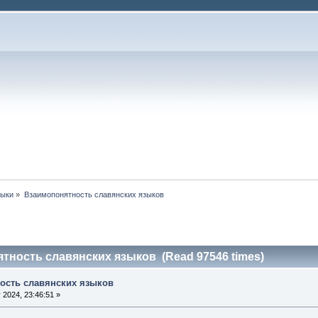
зыки
»
Взаимопонятность славянских языков
тность славянских языков (Read 97546 times)
ость славянских языков
 2024, 23:46:51 »