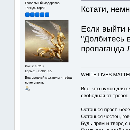
Глобальный модератор
Кстати, немн
Трижды герой
Если выйти 
"Долбитесь в
пропаганда 
Posts: 10210
Карма: +1298/-395
WHITE LIVES MATTE
Благородный муж прям и твёрд,
но не упрям.
Всё, что нужно для с
свободная от тревог.
Останься прост, бес
Останься честен, гов
Будь прям и тверд с