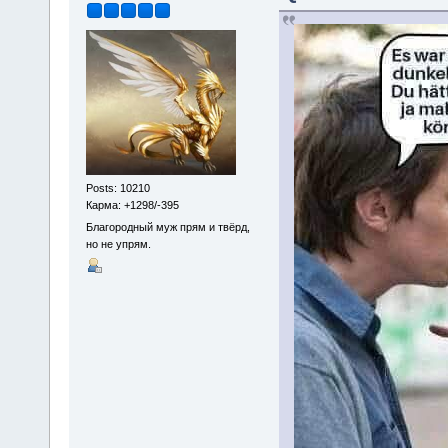
Posts: 10210
Карма: +1298/-395
Благородный муж прям и твёрд,
но не упрям.