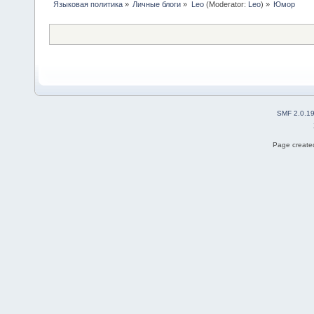
Языковая политика
»
Личные блоги
»
Leo
(Moderator:
Leo
) »
Юмор 
SMF 2.0.1
Page created