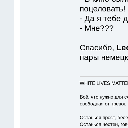
поцеловать!
- Да я тебе 
- Мне???
Спасибо,
Le
пары немецк
WHITE LIVES MATTE
Всё, что нужно для с
свободная от тревог.
Останься прост, бес
Останься честен, гов