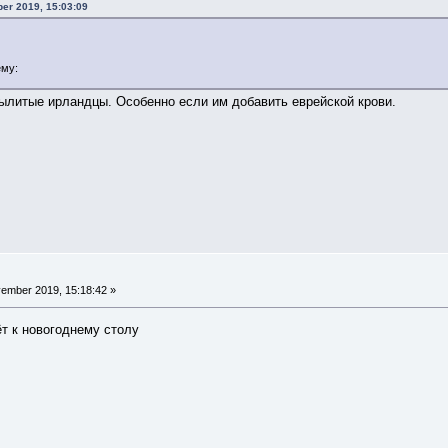
er 2019, 15:03:09
ему:
 вылитые ирландцы. Особенно если им добавить еврейской крови.
ember 2019, 15:18:42 »
ёт к новогоднему столу