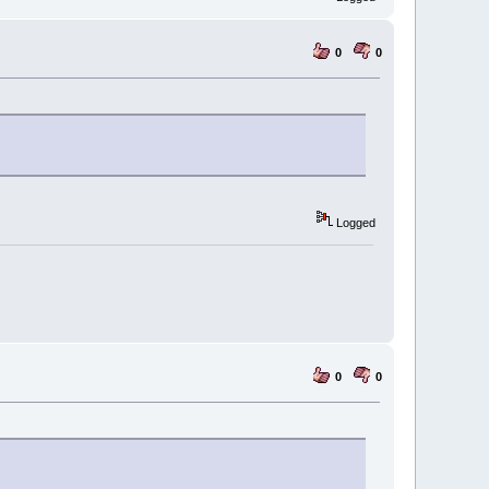
0
0
Logged
0
0