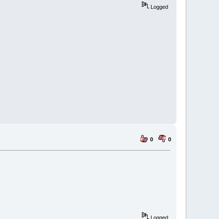
Logged
0
0
Logged