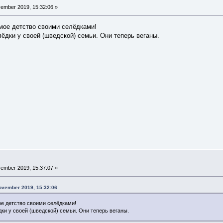
ember 2019, 15:32:06 »
мое детство своими селёдками!
лёдки у своей (шведской) семьи. Они теперь веганы.
ember 2019, 15:37:07 »
ovember 2019, 15:32:06
ое детство своими селёдками!
дки у своей (шведской) семьи. Они теперь веганы.