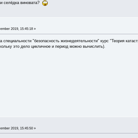
ии селёдка виновата?
ember 2019, 15:45:18 »
а специальности "безопасность жизнедеятельности" курс "Теория катаст
кольку это дело цикличное и период можно вычислить).
ember 2019, 15:45:50 »