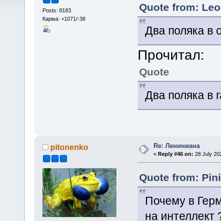
Quote from: Leo
Posts: 8183
Карма: +1071/-38
Два поляка в 
Прочитал:
Quote
Два поляка в 
Re: Лениниана
pitonenko
«
Reply #46 on:
28 July 20
Quote from: Pini
Почему в Герм
на интеллект 