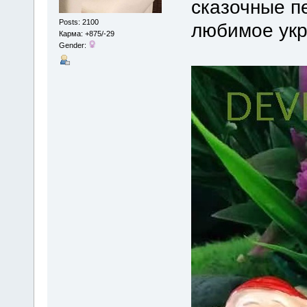
сказочные п
Posts: 2100
любимое ук
Карма: +875/-29
Gender: