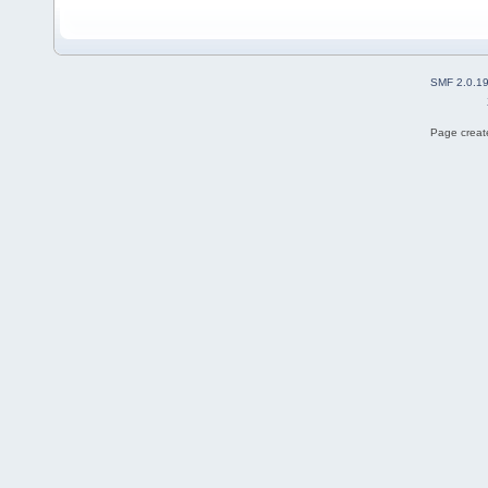
SMF 2.0.1
Page create