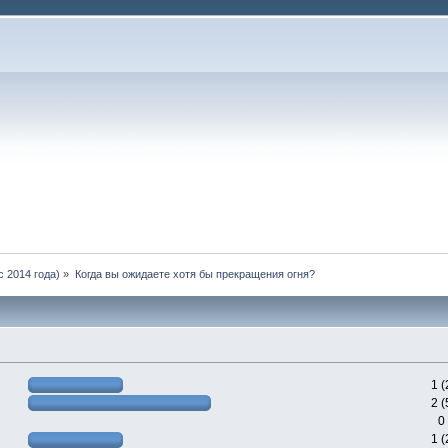
 2014 года)
»
Когда вы ожидаете хотя бы прекращения огня?
1 
2 
0
1 