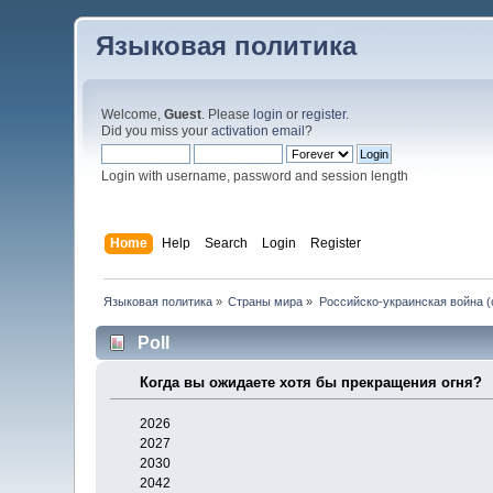
Языковая политика
Welcome,
Guest
. Please
login
or
register
.
Did you miss your
activation email
?
Login with username, password and session length
Home
Help
Search
Login
Register
Языковая политика
»
Страны мира
»
Российско-украинская война (с
Poll
Когда вы ожидаете хотя бы прекращения огня?
2026
2027
2030
2042