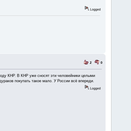
Logged
2
0
оду КНР. В КНР уже сносят эти человейники целыми
дураков покупать такое мало. У России всё впереди.
Logged