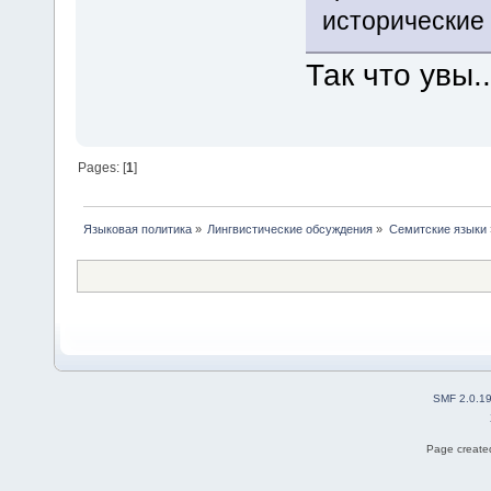
исторические
Так что увы..
Pages: [
1
]
Языковая политика
»
Лингвистические обсуждения
»
Семитские языки
SMF 2.0.1
Page created