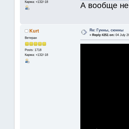
Карма: +132/-18
А вообще не
Re: Гунны, сюнны
Kurt
«
Reply #251 on:
04 July 2
Ветеран
Posts: 1718
Карма: +132/-18