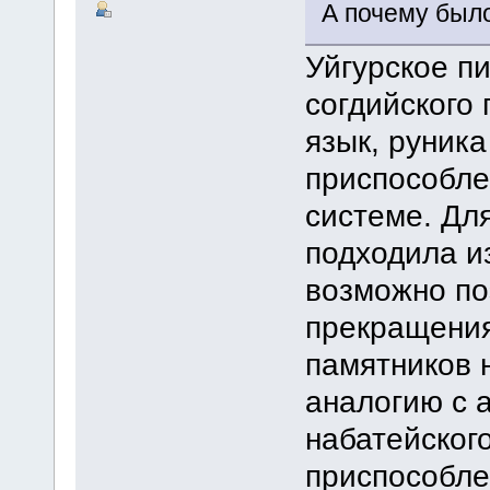
А почему был
Уйгурское пи
согдийского
язык, руника
приспособле
системе. Дл
подходила и
возможно по
прекращения
памятников 
аналогию с 
набатейског
приспособлен