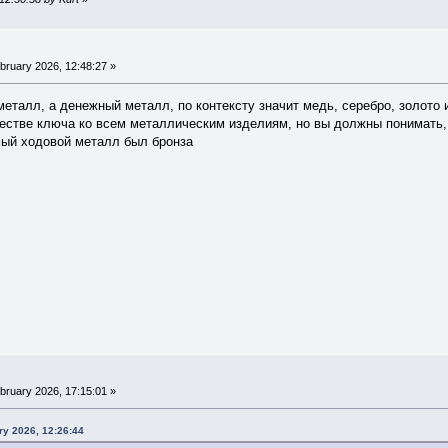
bruary 2026, 12:48:27 »
металл, а денежный металл, по контексту значит медь, серебро, золото 
честве ключа ко всем металлическим изделиям, но вы должны понимать, 
мый ходовой металл был бронза
bruary 2026, 17:15:01 »
ry 2026, 12:26:44