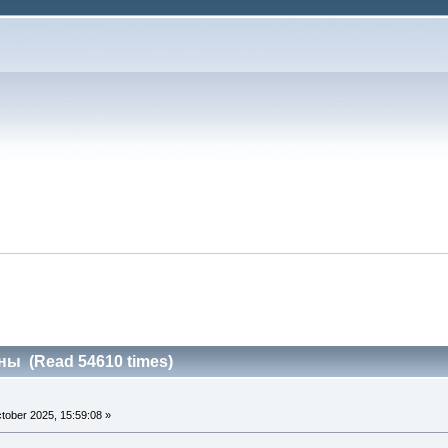
ны (Read 54610 times)
tober 2025, 15:59:08 »