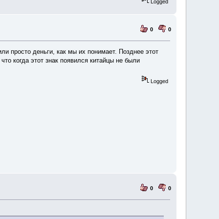
Logged
0
0
или просто деньги, как мы их понимает. Позднее этот
что когда этот знак появился китайцы не были
Logged
0
0