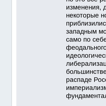
изменения, д
некоторые н
приблизилис
западным мо
само по себ
феодального
идеологичес
либерализац
большинстве
распаде Рос
империализм
фундаментал