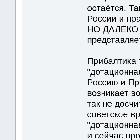
остаётся. Та
России и пр
НО ДАЛЕКО Н
представляе
Прибалтика 
"дотационная
Россию и Пр
возникает во
так не досчи
советское в
"дотационная
и сейчас п