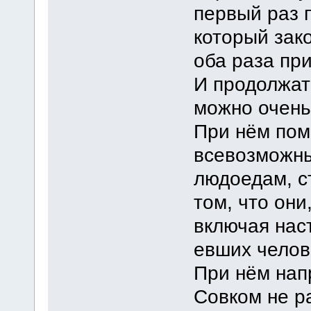
первый раз п
который зако
оба раза пр
И продолжат
можно очень 
При нём пом
всевозможны
людоедам, с
том, что они
включая нас
евших челов
При нём нап
Совком не р