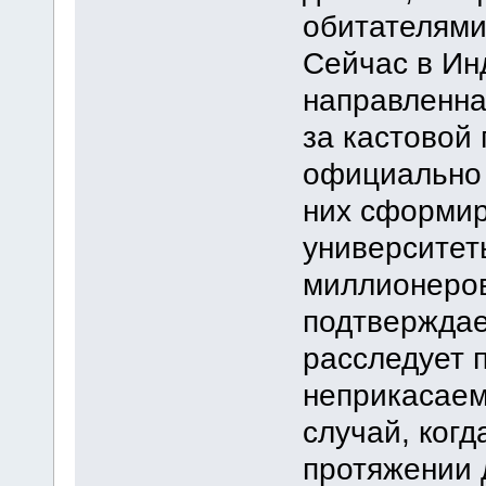
обитателями
Сейчас в Ин
направленна
за кастовой
официально 
них сформир
университет
миллионеров
подтверждае
расследует 
неприкасаем
случай, когд
протяжении 