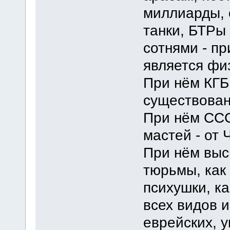
миллиарды, 
танки, БТРы
сотнями - пр
является фи
При нём КГБ
существован
При нём ССС
мастей - от
При нём выс
тюрьмы, как
психушки, к
всех видов и
еврейских, у