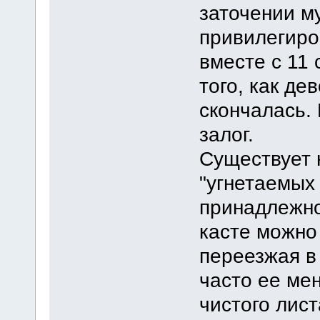
заточении м
привилегиро
вместе с 11
того, как де
скончалась.
залог.
Существует 
"угнетаемых 
принадлежно
касте можно
переезжая в 
часто ее мен
чистого лис