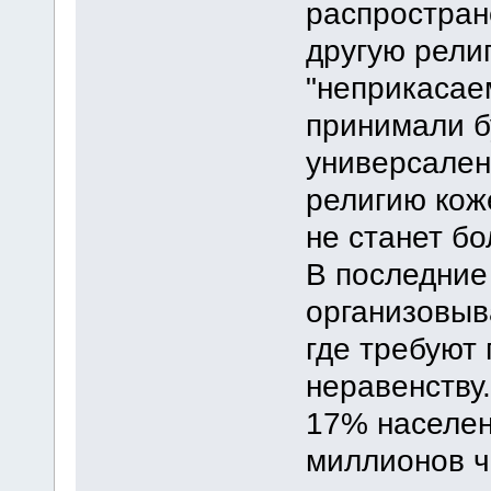
распростран
другую религ
"неприкасае
принимали б
универсален
религию кож
не станет б
В последние
организовыв
где требуют
неравенству
17% населен
миллионов ч