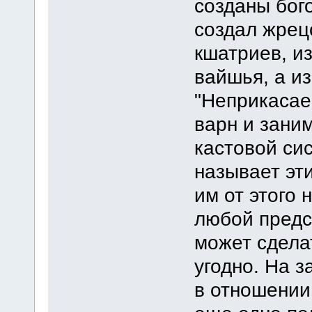
созданы бог
создал жрец
кшатриев, и
вайшья, а и
"Неприкасае
варн и зани
кастовой сис
называет эт
им от этого 
любой предс
может сдела
угодно. На 
в отношении