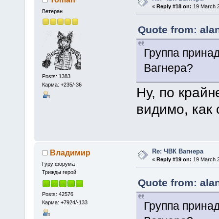
«
Reply #18 on:
19 March 2
Ветеран
Quote from: ala
Группа прина
Вагнера?
Posts: 1383
Карма: +235/-36
Ну, по край
видимо, как 
Re: ЧВК Вагнера
Владимир
«
Reply #19 on:
19 March 2
Гуру форума
Трижды герой
Quote from: ala
Posts: 42576
Карма: +7924/-133
Группа прина