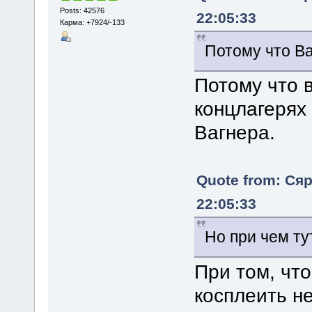
Posts: 42576
22:05:33
Карма: +7924/-133
Потому что В
Потому что 
концлагерях 
Вагнера.
Quote from: Сяр
22:05:33
Но при чем т
При том, что
косплеить н