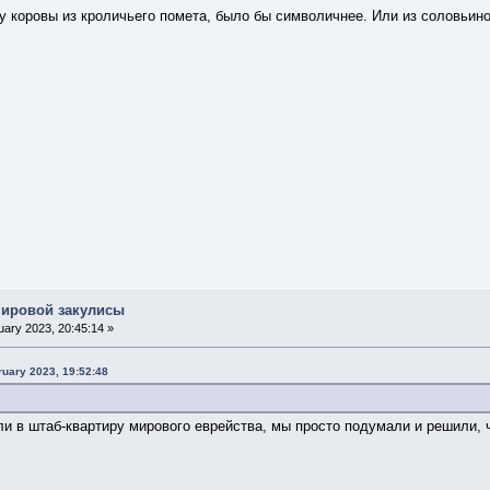
у коровы из кроличьего помета, было бы символичнее. Или из соловьин
мировой закулисы
ary 2023, 20:45:14 »
ruary 2023, 19:52:48
и в штаб-квартиру мирового еврейства, мы просто подумали и решили, 