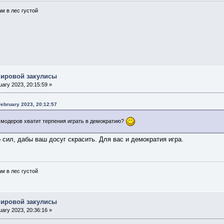
ам в лес густой
мировой закулисы
ary 2023, 20:15:59 »
February 2023, 20:12:57
 модеров хватит терпения играть в демократию?
сил, дабы ваш досуг скрасить. Для вас и демократия игра.
ам в лес густой
мировой закулисы
ary 2023, 20:36:16 »