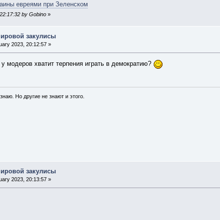
раины евреями при Зеленском
 22:17:32 by Gobino
»
мировой закулисы
ary 2023, 20:12:57 »
 у модеров хватит терпения играть в демократию?
 знаю. Но другие не знают и этого.
мировой закулисы
ary 2023, 20:13:57 »