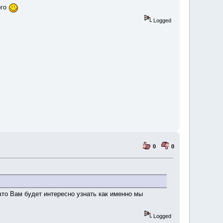
ого
Logged
0
0
что Вам будет интересно узнать как именно мы
Logged