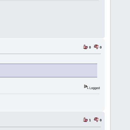
0
0
Logged
1
0