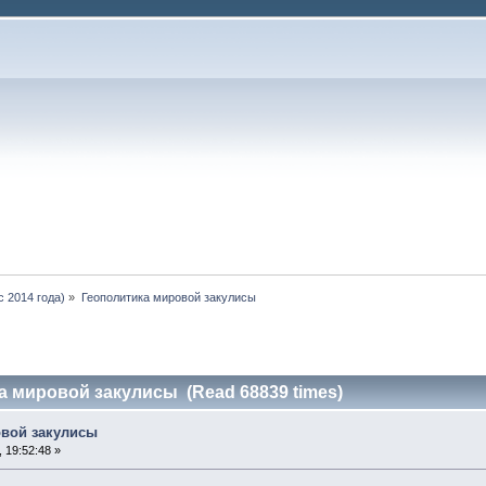
 2014 года)
»
Геополитика мировой закулисы
а мировой закулисы (Read 68839 times)
овой закулисы
 19:52:48 »