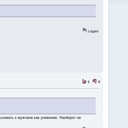
Logged
1
0
ьзовать к мужчине как унижение. Наоборот не