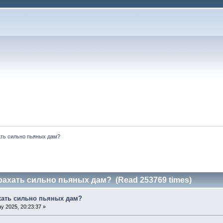
ть сильно пьяных дам?
рахать сильно пьяных дам? (Read 253769 times)
хать сильно пьяных дам?
y 2025, 20:23:37 »