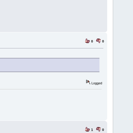
0
0
Logged
1
0