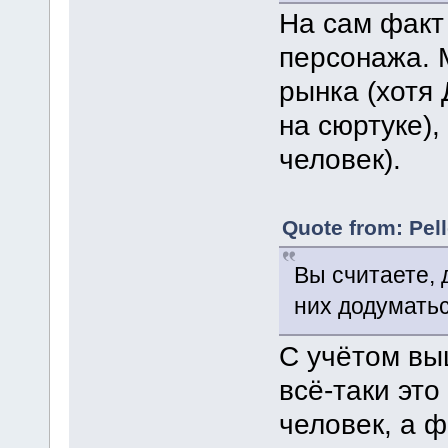
На сам факт 
персонажа. 
рынка (хотя
на сюртуке)
человек).
Quote from: Pel
Вы считаете, 
них додумать
С учётом выш
всё-таки эт
человек, а ф