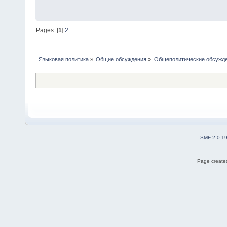
Pages: [
1
]
2
Языковая политика
»
Общие обсуждения
»
Общеполитические обсужд
SMF 2.0.1
Page created