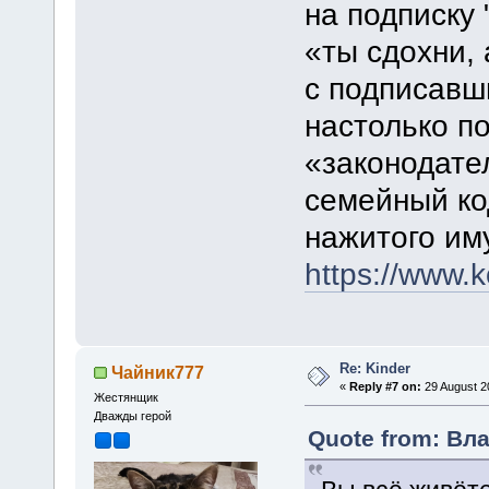
на подписку 
«ты сдохни,
с подписавш
настолько п
«законодате
семейный ко
нажитого им
https://www.
Re: Kinder
Чайник777
«
Reply #7 on:
29 August 2
Жестянщик
Дважды герой
Quote from: Вла