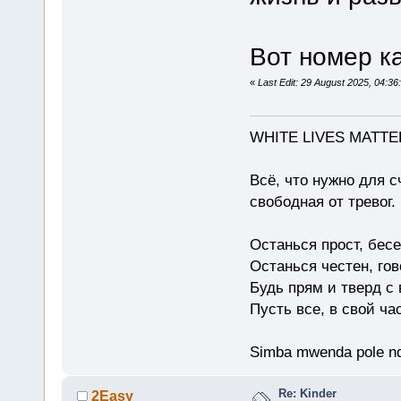
Вот номер к
«
Last Edit: 29 August 2025, 04:36
WHITE LIVES MATTE
Всё, что нужно для с
свободная от тревог.
Останься прост, бес
Останься честен, гов
Будь прям и тверд с
Пусть все, в свой ча
Simba mwenda pole n
Re: Kinder
2Easy