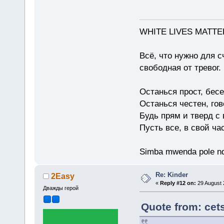
WHITE LIVES MATTE
Всё, что нужно для с
свободная от тревог.
Останься прост, бес
Останься честен, гов
Будь прям и тверд с
Пусть все, в свой ча
Simba mwenda pole n
Re: Kinder
2Easy
«
Reply #12 on:
29 August 
Дважды герой
Quote from: cet