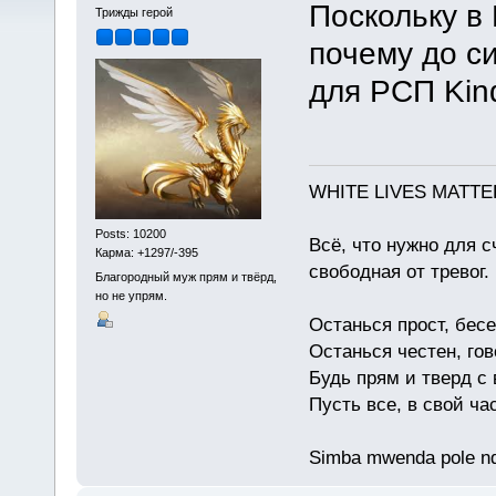
Поскольку в 
Трижды герой
почему до си
для РСП Kin
WHITE LIVES MATTE
Posts: 10200
Всё, что нужно для с
Карма: +1297/-395
свободная от тревог.
Благородный муж прям и твёрд,
но не упрям.
Останься прост, бес
Останься честен, гов
Будь прям и тверд с
Пусть все, в свой ча
Simba mwenda pole n