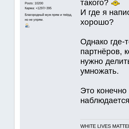
такого?
Posts: 10200
Карма: +1297/-395
И где я напи
Благородный муж прям и твёрд,
хорошо?
но не упрям.
Однако где-т
партнёров, 
нужно делит
умножать.
Это конечно 
наблюдается
WHITE LIVES MATTE