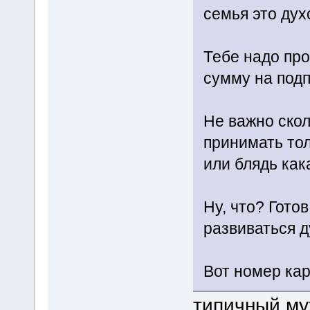
семья это дух
Тебе надо про
сумму на подп
Не важно скол
принимать тол
или блядь как
Ну, что? Гото
развиваться 
Вот номер кар
типичный му