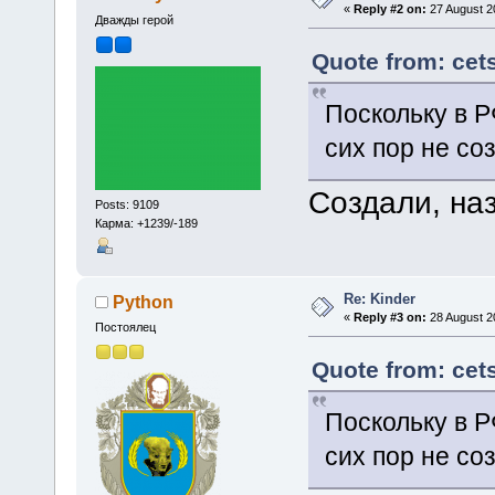
«
Reply #2 on:
27 August 2
Дважды герой
Quote from: cet
Поскольку в Р
сих пор не со
Создали, на
Posts: 9109
Карма: +1239/-189
Re: Kinder
Python
«
Reply #3 on:
28 August 2
Постоялец
Quote from: cet
Поскольку в Р
сих пор не со