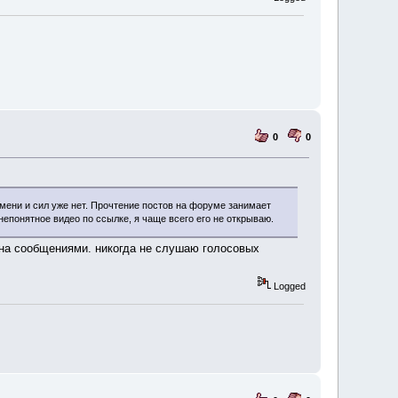
0
0
мени и сил уже нет. Прочтение постов на форуме занимает
епонятное видео по ссылке, я чаще всего его не открываю.
ена сообщениями. никогда не слушаю голосовых
Logged