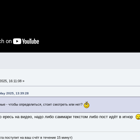
2025, 16:11:08 »
 May 2025, 13:39:28
ные - чтобы определиться, стоит смотреть или нет?
ю ересь на видео, надо либо саммари текстом либо пост идёт в игнор
ата поступит на ваш счёт в течение 15 минут)