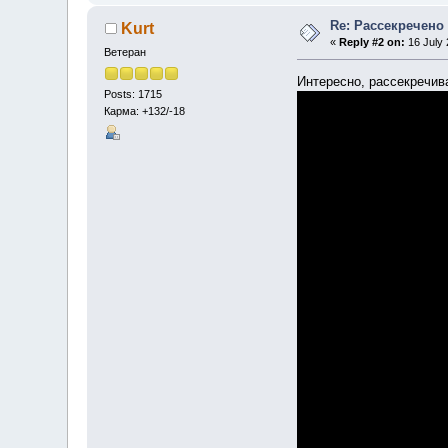
Re: Рассекречено
Kurt
«
Reply #2 on:
16 July 
Ветеран
Интересно, рассекречив
Posts: 1715
Карма: +132/-18