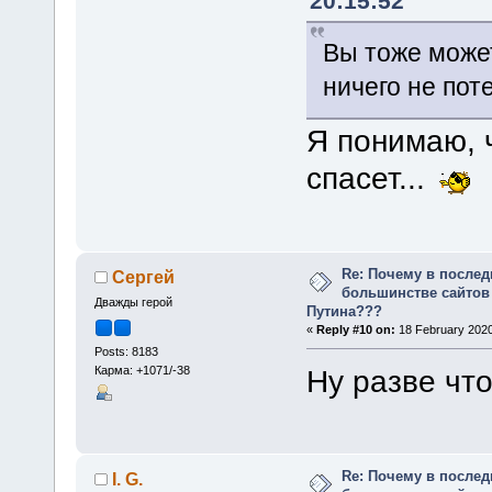
20:15:52
Вы тоже может
ничего не поте
Я понимаю, 
спасет...
Re: Почему в послед
Сергей
большинстве сайтов
Дважды герой
Путина???
«
Reply #10 on:
18 February 2020
Posts: 8183
Карма: +1071/-38
Ну разве что
Re: Почему в послед
I. G.