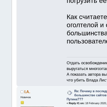
погрузить её
Как считаете
оголтелой и
большинства
пользовател
Отдать освобождение
выругаться многоэта
А показать автора в
что убить Влада Лис
Re: Почему в послед
I.A.
большинстве сайтов
Новичок
Путина???
«
Reply #1 on:
18 February 2020,