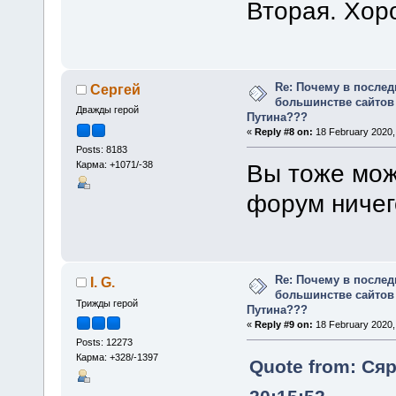
Вторая. Хор
Re: Почему в послед
Сергей
большинстве сайтов
Дважды герой
Путина???
«
Reply #8 on:
18 February 2020,
Posts: 8183
Карма: +1071/-38
Вы тоже мож
форум ничег
Re: Почему в послед
I. G.
большинстве сайтов
Трижды герой
Путина???
«
Reply #9 on:
18 February 2020,
Posts: 12273
Карма: +328/-1397
Quote from: Сяр