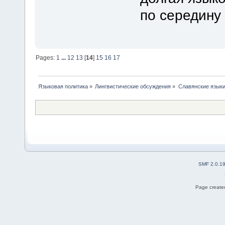
по середину 
Pages:
1
...
12
13
[
14
]
15
16
17
Языковая политика
»
Лингвистические обсуждения
»
Славянские язык
SMF 2.0.1
Page created