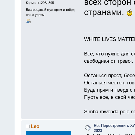
всех сторон
Карма: +1298/-395
странами.
Благородный муж прям и твёрд,
но не упрям.
WHITE LIVES MATTE
Всё, что нужно для с
свободная от тревог.
Останься прост, бес
Останься честен, гов
Будь прям и тверд с
Пусть все, в свой ча
Simba mwenda pole n
Re: Перестрелки с 
Leo
2023