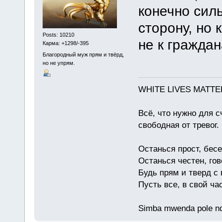
конечно сил
сторону, но 
Posts: 10210
не к граждан
Карма: +1298/-395
Благородный муж прям и твёрд,
но не упрям.
WHITE LIVES MATTE
Всё, что нужно для с
свободная от тревог.
Останься прост, бес
Останься честен, гов
Будь прям и тверд с
Пусть все, в свой ча
Simba mwenda pole n