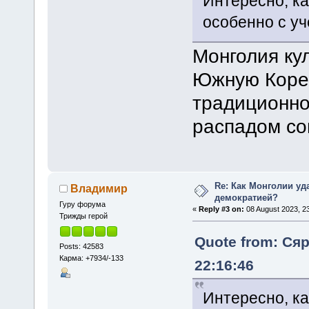
Интересно, ка
особенно с уч
Монголия ку
Южную Корею
традиционно
распадом со
Re: Как Монголии уд
Владимир
демократией?
Гуру форума
«
Reply #3 on:
08 August 2023, 23
Трижды герой
Quote from: Сяр
Posts: 42583
Карма: +7934/-133
22:16:46
Интересно, ка