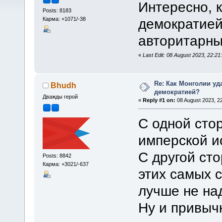
Интересно, к
Posts: 8183
Карма: +1071/-38
демократией
авторитарны
«
Last Edit: 08 August 2023, 22:2
Re: Как Монголии уд
Bhudh
демократией?
Дважды герой
«
Reply #1 on:
08 August 2023, 22
С одной сто
имперской и
С другой ст
Posts: 8842
Карма: +3021/-637
этих самых 
лучше не на
Ну и привыч