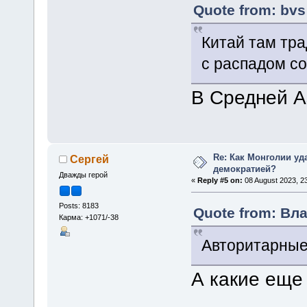
Quote from: bvs
Китай там тра
с распадом со
В Средней А
Re: Как Монголии уд
Сергей
демократией?
Дважды герой
«
Reply #5 on:
08 August 2023, 23
Posts: 8183
Quote from: Вла
Карма: +1071/-38
Авторитарные 
А какие еще