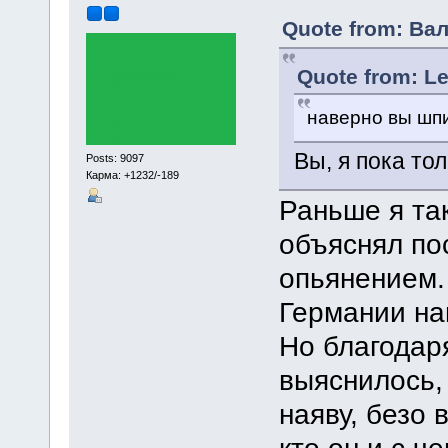
Quote from: Вал
Quote from: Le
наверно вы ш
Вы, я пока то
Posts: 9097
Карма: +1232/-189
Раньше я та
объяснял по
опьянением.
Германии на
Но благодар
выяснилось, 
наяву, безо 