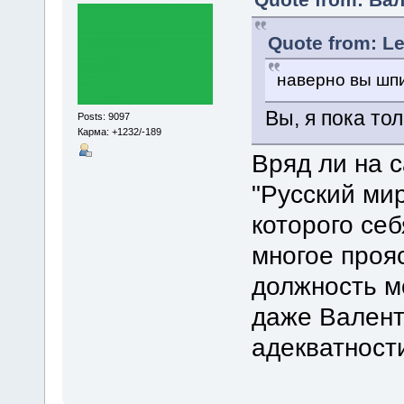
Quote from: Le
наверно вы ш
Вы, я пока то
Posts: 9097
Карма: +1232/-189
Вряд ли на 
"Русский мир
которого себ
многое проя
должность м
даже Валент
адекватност