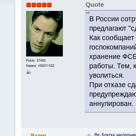
Quote
В России сот
предлагают "с
Как сообщает
госпокомпаний
хранение ФСБ
Posts: 37493
работы. Тем, 
Карма: +5507/-532
уволиться.
При отказе сд
предупреждают
аннулирован.
Re: Клетка захлопыв
Валер