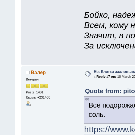
Бойко, наде
Всем, кому 
Значит, в п
За исключен
Re: Клетка захлопыв
Валер
«
Reply #7 on:
10 March 20
Ветеран
Quote from: pit
Posts: 1401
Карма: +231/-53
Всё подорожа
соль.
https://www.