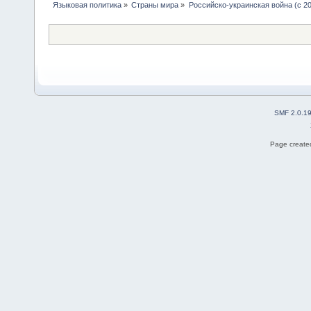
Языковая политика
»
Страны мира
»
Российско-украинская война (с 20
SMF 2.0.1
Page created