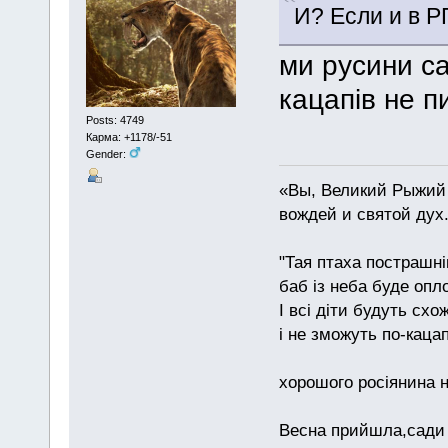
И? Если и в Р
ми русини с
кацапів не п
Posts: 4749
Карма: +1178/-51
Gender:
«Вы, Великий Рыжий 
вождей и святой дух
"Тая птаха пострашн
баб із неба буде опл
І всі діти будуть схо
і не зможуть по-каца
хорошого росіянина н
Весна прийшла,сади 