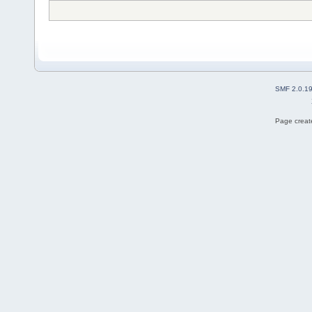
SMF 2.0.1
Page create