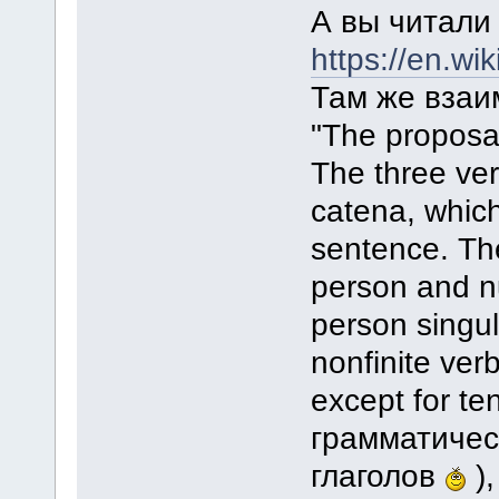
А вы читали 
https://en.wi
Там же вза
"The proposa
The three ver
catena, which
sentence. The 
person and n
person singul
nonfinite ver
except for te
грамматичес
глаголов
),