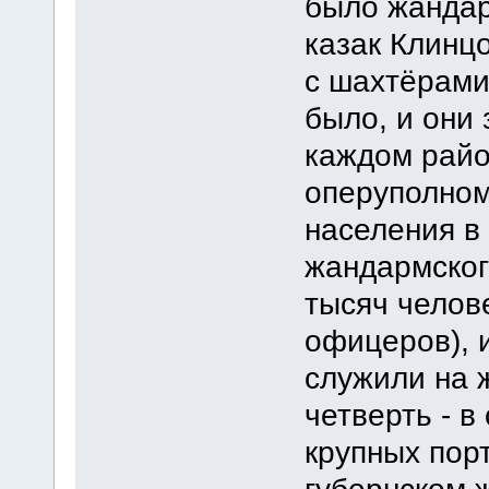
было жандар
казак Клинц
с шахтёрами.
было, и они 
каждом райо
оперуполном
населения в 
жандармског
тысяч челове
офицеров), 
служили на 
четверть - в
крупных пор