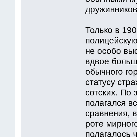
дружинников
Только в 190
полицейскую
не особо выс
вдвое больш
обычного гор
статусу стра
сотских. По 
полагался в
сравнения, 
роте мирног
полагалось 