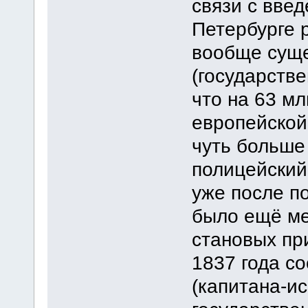
связи с вве
Петербурге 
вообще суще
(государств
что на 63 мл
европейской
чуть больше 
полицейский 
уже после п
было ещё ме
становых пр
1837 года со
(капитана-и