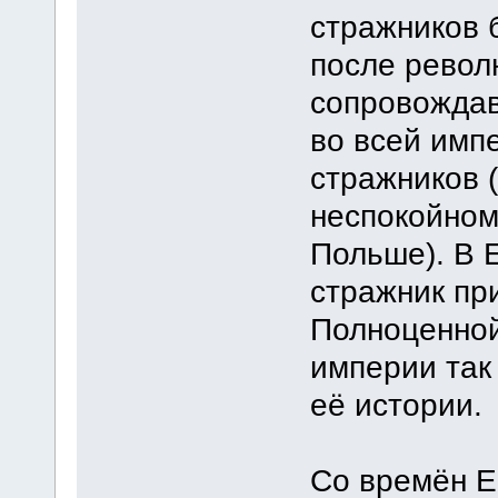
стражников б
после револ
сопровождав
во всей имп
стражников (
неспокойном
Польше). В 
стражник при
Полноценной
империи так
её истории.
Со времён Е