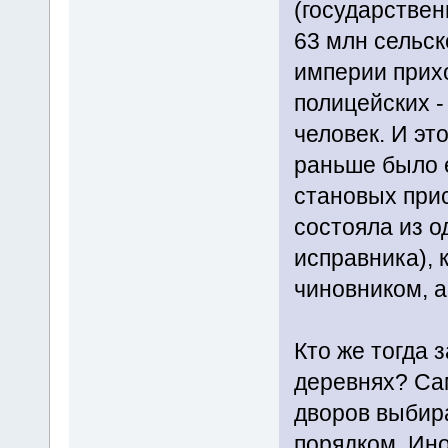
(государствен
63 млн сельск
империи прих
полицейских -
человек. И эт
раньше было 
становых прис
состояла из о
исправника),
чиновником, 
Кто же тогда 
деревнях? Са
дворов выбира
порядком. Ино