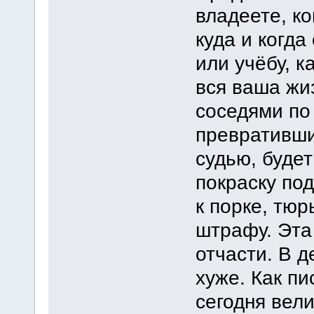
владеете, ко
куда и когда
или учёбу, к
вся ваша жи
соседями по
превративши
судью, будет
покраску под
к порке, тюр
штрафу. Эта
отчасти. В 
хуже. Как пи
сегодня вели