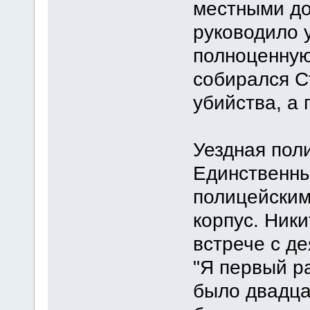
местными до
руководило 
полноценную
собирался С
убийства, а 
Уездная пол
Единственн
полицейским
корпус. Ники
встрече с д
"Я первый р
было двадца