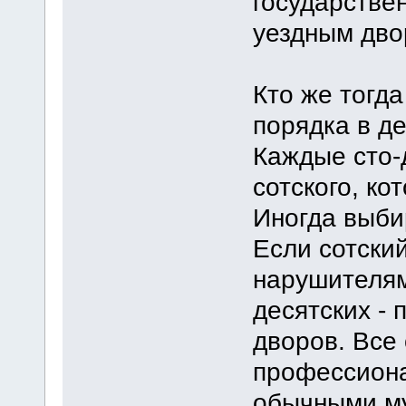
государстве
уездным дво
Кто же тогд
порядка в д
Каждые сто-
сотского, ко
Иногда выби
Если сотский
нарушителям
десятских - 
дворов. Все
профессиона
обычными му