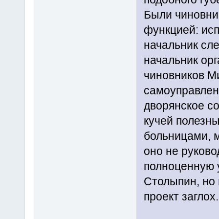
Были чиновни
функцией: исп
начальник сле
начальник орг
чиновников М
самоуправлени
дворянское с
кучей полезн
больницами, 
оно не руково
полноценную 
Столыпин, но 
проект заглох.