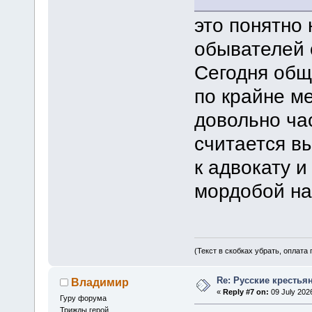
это понятно 
обывателей 
Сегодня общ
по крайне ме
довольно ча
считается вы
к адвокату и
мордобой на 
(Текст в скобках убрать, оплата
Re: Русские крестья
Владимир
«
Reply #7 on:
09 July 2026
Гуру форума
Трижды герой