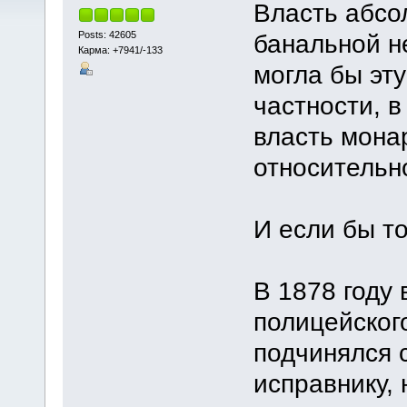
Власть абсо
Posts: 42605
банальной н
Карма: +7941/-133
могла бы эт
частности, в
власть мона
относительн
И если бы то
В 1878 году
полицейског
подчинялся с
исправнику, 