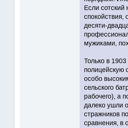
Если сотский 
спокойствия, 
десяти-двадца
профессионал
мужиками, по
Только в 1903
полицейскую 
особо высоким
сельского бат
рабочего), а 
далеко ушли о
стражников по
сравнения, в 