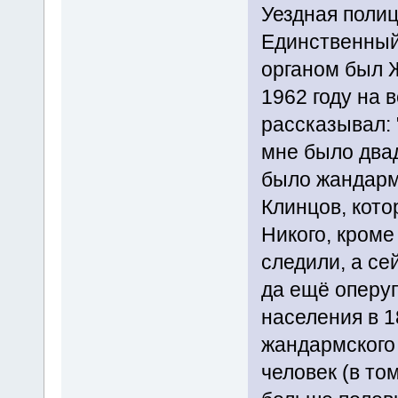
Уездная полиц
Единственный
органом был 
1962 году на 
рассказывал: 
мне было двад
было жандарм
Клинцов, кото
Никого, кроме
следили, а се
да ещё оперу
населения в 1
жандармского
человек (в то