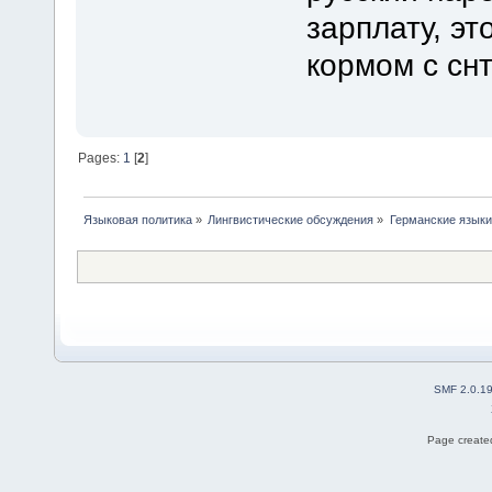
зарплату, эт
кормом с снт
Pages:
1
[
2
]
Языковая политика
»
Лингвистические обсуждения
»
Германские языки
SMF 2.0.1
Page created