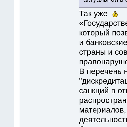
Так уже
«Государств
который поз
и банковские
страны и со
правонаруше
В перечень 
"дискредита
санкций в о
распростран
материалов,
деятельности