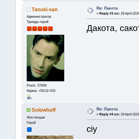
Re: Лакота
Tanuki-san
«
Reply #3 on:
29 April 202
Администратор
Трижды герой
Дакота, сако
Posts: 37509
Карма: +5513/-532
Re: Лакота
Solowhoff
«
Reply #4 on:
29 April 202
Жестянщик
Герой
сіу