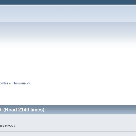
oatle
) »
Пиньинь 2.0
 (Read 2140 times)
03:19:55 »