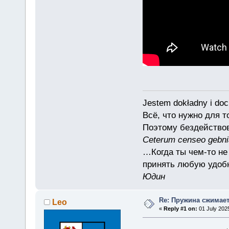
Jestem dokładny i doc
Всё, что нужно для 
Поэтому бездействов
Ceterum censeo gebn
…Когда ты чем-то не
принять любую удоб
Юдин
Re: Пружина сжимае
Leo
«
Reply #1 on:
01 July 2025