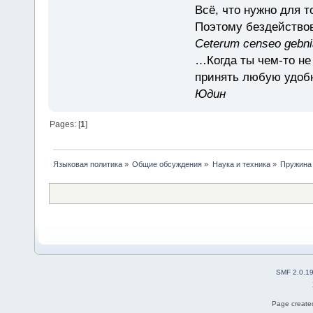
Всё, что нужно для 
Поэтому бездействов
Ceterum censeo gebn
…Когда ты чем-то не
принять любую удоб
Юдин
Pages: [
1
]
Языковая политика
»
Общие обсуждения
»
Наука и техника
»
Пружина
SMF 2.0.1
Page created