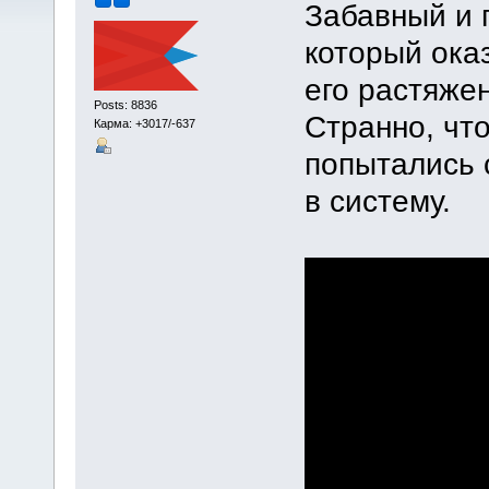
Забавный и 
который ока
его растяже
Posts: 8836
Странно, чт
Карма: +3017/-637
попытались 
в систему.