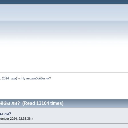
 2014 года)
»
Ну не долбоёбы ли?
оёбы ли? (Read 13104 times)
бы ли?
ember 2024, 22:33:36 »