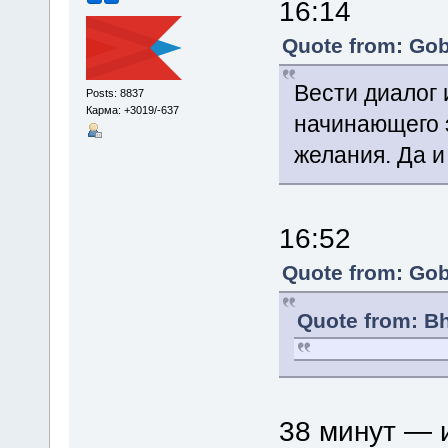
16:14
Quote from: Gob
Вести диалог 
Posts: 8837
Карма: +3019/-637
начинающего э
желания. Да и
16:52
Quote from: Gob
Quote from: B
38 минут — 