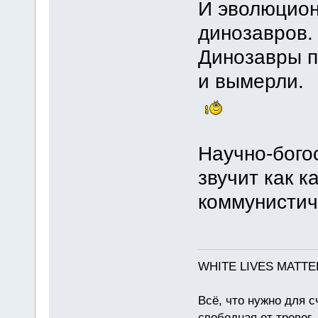
И эволюцион
динозавров.
Динозавры пе
и вымерли.
Научно-бого
звучит как к
коммунистич
WHITE LIVES MATTE
Всё, что нужно для с
свободная от тревог.