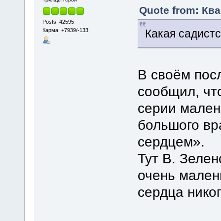
Quote from: Ква
Posts: 42595
Карма: +7939/-133
Какая садистс
В своём пос
сообщил, чт
серии мален
большого вр
сердцем».
Тут В. Зеле
очень малень
сердца никог