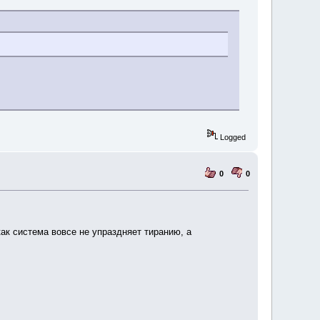
Logged
0
0
ак система вовсе не упраздняет тиранию, а