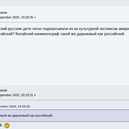
вило
ptember 2025, 19:28:35 »
ский русские дети легко подхватывали из-за культурной экспансии амер
тайский? Китайский кинематограф такой же дерьмовый как российский.
вило
ptember 2025, 20:19:31 »
ember 2025, 19:28:35
акой же дерьмовый как российский.
ый.