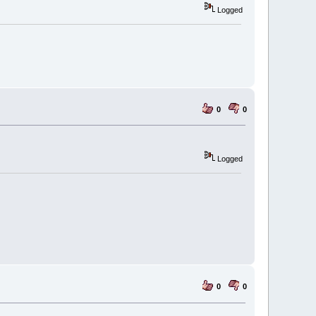
Logged
0
0
Logged
0
0