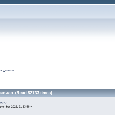
ня удивило
дивило (Read 82733 times)
вило
ptember 2025, 21:33:56 »